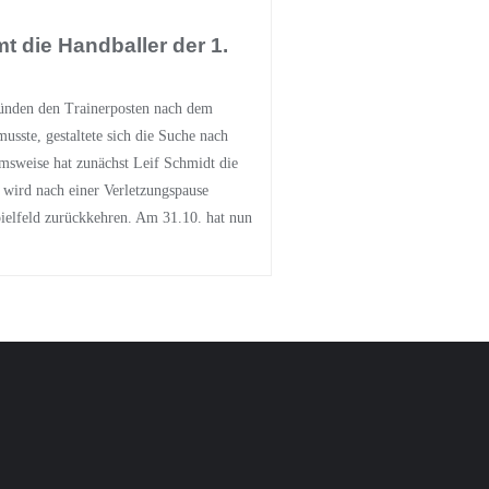
 die Handballer der 1.
nden den Trainerposten nach dem
usste, gestaltete sich die Suche nach
imsweise hat zunächst Leif Schmidt die
wird nach einer Verletzungspause
pielfeld zurückkehren. Am 31.10. hat nun