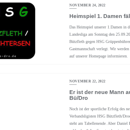
NOVEMBER 24, 2022
Heimspiel 1. Damen fäl
Das Heimspiel unserer 1.Damen in d
Landesliga am Sonntag den 25.09.2
Bützfleth gegen HSG Grüppenbühren
Gastmannschaft verlegt. Wir werden 
auf unserer Homepage informieren.
NOVEMBER 22, 2022
Er ist der neue Mann 
Bü/Dro
Noch ist der sportliche Erfolg des n
Verbandsligisten HSG Bützfleth/Droc
steht am Tabellenende. Aber Daniel F