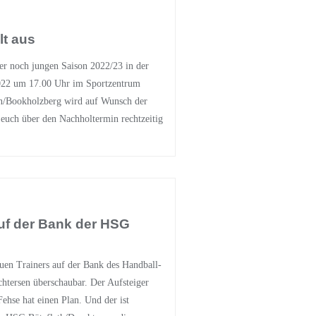
lt aus
er noch jungen Saison 2022/23 in der
022 um 17.00 Uhr im Sportzentrum
/Bookholzberg wird auf Wunsch der
euch über den Nachholtermin rechtzeitig
auf der Bank der HSG
euen Trainers auf der Bank des Handball-
htersen überschaubar. Der Aufsteiger
ehse hat einen Plan. Und der ist