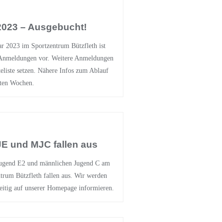
2023 – Ausgebucht!
r 2023 im Sportzentrum Bützfleth ist
0 Anmeldungen vor. Weitere Anmeldungen
eliste setzen. Nähere Infos zum Ablauf
sten Wochen.
E und MJC fallen aus
 Jugend E2 und männlichen Jugend C am
trum Bützfleth fallen aus. Wir werden
eitig auf unserer Homepage informieren.