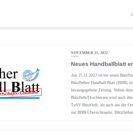
U
NOVEMBER 25, 2022
Neues Handballblatt e
Am 25.11.2022 ist ein neues Bützflet
Bützflether Handball Blatt (BHB) is
herausgegebene Zeitung. Neben dem
Bützfleth/Drochtersen wird auch übe
TuSV Bützfleth, als auch aus der Orts
zur BHB-Übersichtsseite: Bützflether