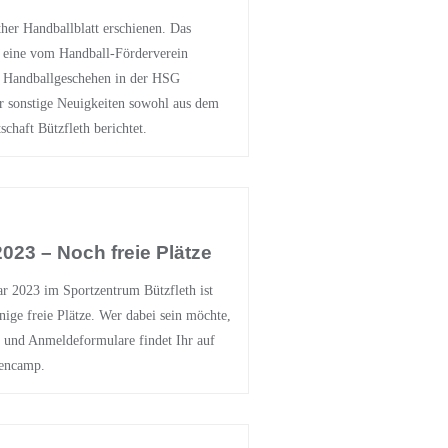
her Handballblatt erschienen. Das
t eine vom Handball-Förderverein
 Handballgeschehen in der HSG
r sonstige Neuigkeiten sowohl aus dem
schaft Bützfleth berichtet.
023 – Noch freie Plätze
r 2023 im Sportzentrum Bützfleth ist
nige freie Plätze. Wer dabei sein möchte,
os und Anmeldeformulare findet Ihr auf
iencamp.