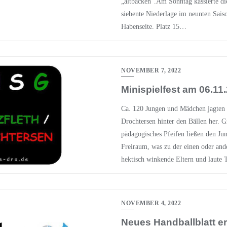
„altbacken“.Am Sonntag kassierte di
siebente Niederlage im neunten Saiso
Habenseite. Platz 15…
NOVEMBER 7, 2022
Minispielfest am 06.11
Ca. 120 Jungen und Mädchen jagten 
Drochtersen hinter den Bällen her. 
pädagogisches Pfeifen ließen den Ju
Freiraum, was zu der einen oder ande
hektisch winkende Eltern und laute 
NOVEMBER 4, 2022
Neues Handballblatt e