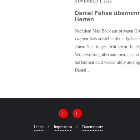
NOVEMBER 1, 2022
Daniel Fehse übernimmt
Herren
Nachdem Max Bock aus privaten Grü
zweiten Saisonspiel leider aufgeben m
einem Nachfolger nicht leicht. Inter
Verantwortung übernommen, aber er 
hoffentlich bald wieder aktiv aufs S
Daniel…
Links
Impressum
Datenschutz