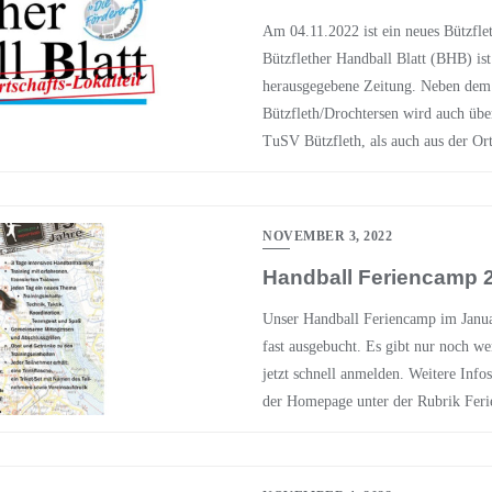
Am 04.11.2022 ist ein neues Bützflet
Bützflether Handball Blatt (BHB) is
herausgegebene Zeitung. Neben dem
Bützfleth/Drochtersen wird auch übe
TuSV Bützfleth, als auch aus der Ort
NOVEMBER 3, 2022
Handball Feriencamp 2
Unser Handball Feriencamp im Janua
fast ausgebucht. Es gibt nur noch we
jetzt schnell anmelden. Weitere Inf
der Homepage unter der Rubrik Fer