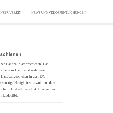
NSER VEREIN
NEWS UND VERÖFFENTLICHUNGEN
rschienen
her Handballblatt erschienen. Das
t eine vom Handball-Förderverein
 Handballgeschehen in der HSG
r sonstige Neuigkeiten sowohl aus dem
chaft Bützfleth berichtet. Hier geht es
 Handballblatt